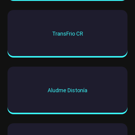
TransFrio CR
Aludme Distonía