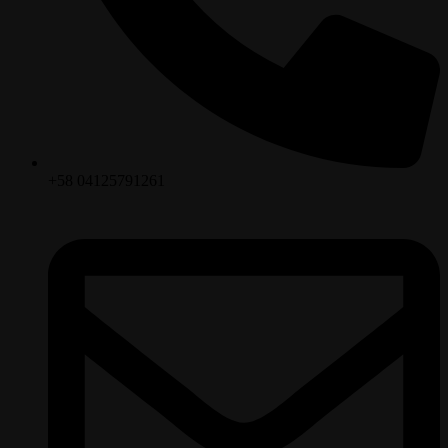
+58 04125791261