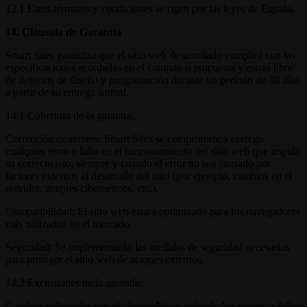
13.1 Estos términos y condiciones se rigen por las leyes de España.
14. Cláusula de Garantía
Smart Sites garantiza que el sitio web desarrollado cumplirá con las
especificaciones acordadas en el contrato o propuesta y estará libre
de defectos de diseño y programación durante un período de 30 días
a partir de su entrega formal.
14.1 Cobertura de la garantía:
Corrección de errores: Smart Sites se compromete a corregir
cualquier error o fallo en el funcionamiento del sitio web que impida
su correcto uso, siempre y cuando el error no sea causado por
factores externos al desarrollo del sitio (por ejemplo, cambios en el
servidor, ataques cibernéticos, etc.).
Compatibilidad: El sitio web estará optimizado para los navegadores
más utilizados en el mercado.
Seguridad: Se implementarán las medidas de seguridad necesarias
para proteger el sitio web de ataques externos.
14.2 Exclusiones de la garantía:
Cambios solicitados por el cliente: No se cubrirán los errores o fallos