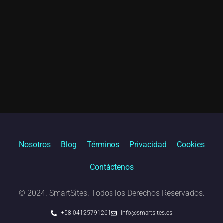
Nosotros
Blog
Términos
Privacidad
Cookies
Contáctenos
© 2024. SmartSites. Todos los Derechos Reservados.
+58 04125791261
info@smartsites.es