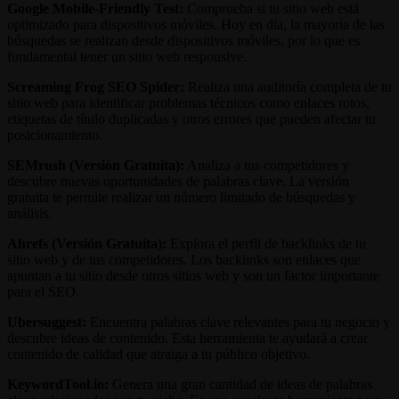
Google Mobile-Friendly Test:
Comprueba si tu sitio web está
optimizado para dispositivos móviles. Hoy en día, la mayoría de las
búsquedas se realizan desde dispositivos móviles, por lo que es
fundamental tener un sitio web responsive.
Screaming Frog SEO Spider:
Realiza una auditoría completa de tu
sitio web para identificar problemas técnicos como enlaces rotos,
etiquetas de título duplicadas y otros errores que pueden afectar tu
posicionamiento.
SEMrush (Versión Gratuita):
Analiza a tus competidores y
descubre nuevas oportunidades de palabras clave. La versión
gratuita te permite realizar un número limitado de búsquedas y
análisis.
Ahrefs (Versión Gratuita):
Explora el perfil de backlinks de tu
sitio web y de tus competidores. Los backlinks son enlaces que
apuntan a tu sitio desde otros sitios web y son un factor importante
para el SEO.
Ubersuggest:
Encuentra palabras clave relevantes para tu negocio y
descubre ideas de contenido. Esta herramienta te ayudará a crear
contenido de calidad que atraiga a tu público objetivo.
KeywordTool.io:
Genera una gran cantidad de ideas de palabras