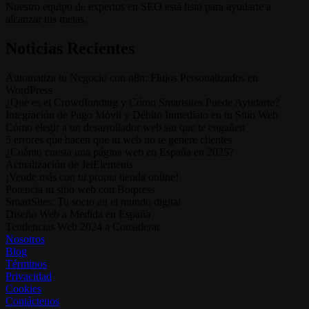
Nuestro equipo de expertos en SEO está listo para ayudarte a
alcanzar tus metas.
Noticias Recientes
Automatiza tu Negocio con n8n: Flujos Personalizados en
WordPress
¿Qué es el Crowdfunding y Cómo Smartsites Puede Ayudarte?
Integración de Pago Móvil y Débito Inmediato en tu Sitio Web
Cómo elegir a un desarrollador web sin que te engañen
5 errores que hacen que tu web no te genere clientes
¿Cuánto cuesta una página web en España en 2025?
Actualización de JetElements
¡Vende más con tu propia tienda online!
Potencia tu sitio web con Botpress
SmartSites: Tu socio en el mundo digital
Diseño Web a Medida en España
Tendencias Web 2024 a Considerar
Nosotros
Blog
Términos
Privacidad
Cookies
Contáctenos