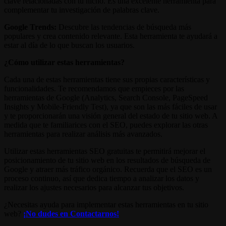
clave relacionadas con tu nicho. Es una excelente herramienta para
complementar tu investigación de palabras clave.
Google Trends:
Descubre las tendencias de búsqueda más
populares y crea contenido relevante. Esta herramienta te ayudará a
estar al día de lo que buscan los usuarios.
¿Cómo utilizar estas herramientas?
Cada una de estas herramientas tiene sus propias características y
funcionalidades. Te recomendamos que empieces por las
herramientas de Google (Analytics, Search Console, PageSpeed
Insights y Mobile-Friendly Test), ya que son las más fáciles de usar
y te proporcionarán una visión general del estado de tu sitio web. A
medida que te familiarices con el SEO, puedes explorar las otras
herramientas para realizar análisis más avanzados.
Utilizar estas herramientas SEO gratuitas te permitirá mejorar el
posicionamiento de tu sitio web en los resultados de búsqueda de
Google y atraer más tráfico orgánico. Recuerda que el SEO es un
proceso continuo, así que dedica tiempo a analizar los datos y
realizar los ajustes necesarios para alcanzar tus objetivos.
¿Necesitas ayuda para implementar estas herramientas en tu sitio
web?
¡No dudes en Contactarnos!